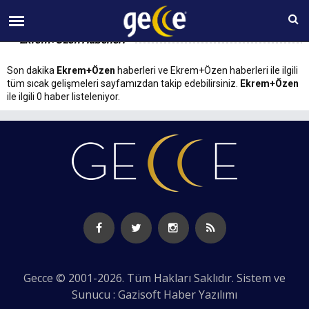
07 AĞUSTOS Cuma 07:53
Ekrem+Özen Haberleri
Son dakika
Ekrem+Özen
haberleri ve Ekrem+Özen haberleri ile ilgili
tüm sıcak gelişmeleri sayfamızdan takip edebilirsiniz.
Ekrem+Özen
ile ilgili 0 haber listeleniyor.
Gecce © 2001-2026. Tüm Hakları Saklıdır. Sistem ve
Sunucu : Gazisoft
Haber Yazılımı