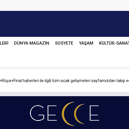
LERİ
DÜNYA MAGAZİN
SOSYETE
YAŞAM
KÜLTÜR-SANA
Rüya+Final haberleri ile ilgili tüm sıcak gelişmeleri sayfamızdan takip ed