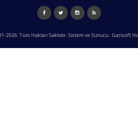
1-2026. Tüm Hakları Saklıdır. Sistem ve Sunucu : Gazisoft
Ha