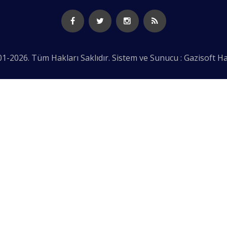
1-2026. Tüm Hakları Saklıdır. Sistem ve Sunucu : Gazisoft
Ha