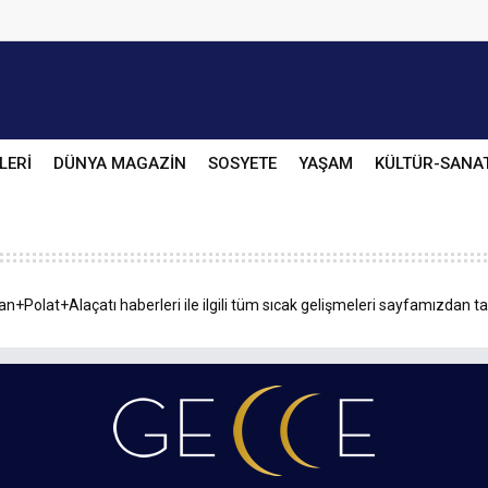
LERİ
DÜNYA MAGAZİN
SOSYETE
YAŞAM
KÜLTÜR-SANA
an+Polat+Alaçatı haberleri ile ilgili tüm sıcak gelişmeleri sayfamızdan ta