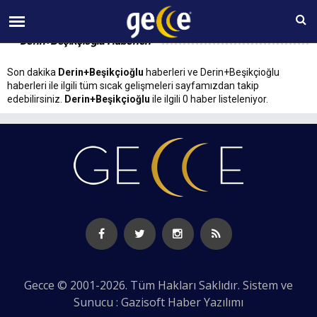
08 AĞUSTOS Cumartesi 16:48
Derin+Beşikçioğlu Haberleri
Son dakika
Derin+Beşikçioğlu
haberleri ve Derin+Beşikçioğlu
haberleri ile ilgili tüm sıcak gelişmeleri sayfamızdan takip
edebilirsiniz.
Derin+Beşikçioğlu
ile ilgili 0 haber listeleniyor.
Gecce © 2001-2026. Tüm Hakları Saklıdır. Sistem ve
Sunucu : Gazisoft
Haber Yazılımı