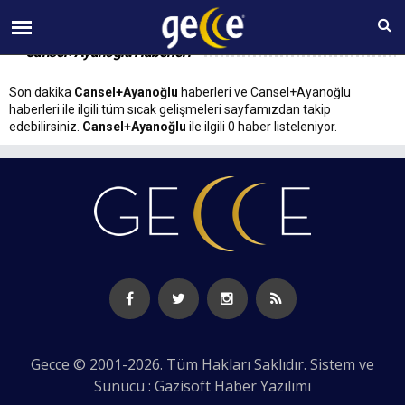
07 AĞUSTOS Cuma 09:04
Cansel+Ayanoğlu Haberleri
Son dakika
Cansel+Ayanoğlu
haberleri ve Cansel+Ayanoğlu
haberleri ile ilgili tüm sıcak gelişmeleri sayfamızdan takip
edebilirsiniz.
Cansel+Ayanoğlu
ile ilgili 0 haber listeleniyor.
Gecce © 2001-2026. Tüm Hakları Saklıdır. Sistem ve
Sunucu : Gazisoft
Haber Yazılımı