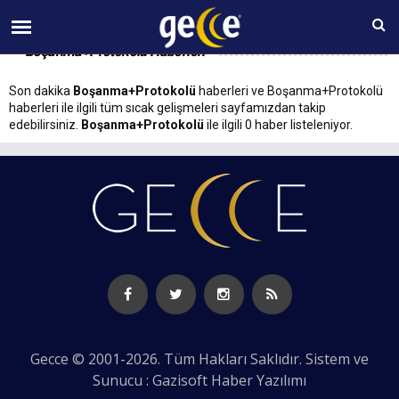
06 AĞUSTOS Perşembe 23:07
Boşanma+Protokolü Haberleri
Son dakika
Boşanma+Protokolü
haberleri ve Boşanma+Protokolü
haberleri ile ilgili tüm sıcak gelişmeleri sayfamızdan takip
edebilirsiniz.
Boşanma+Protokolü
ile ilgili 0 haber listeleniyor.
Gecce © 2001-2026. Tüm Hakları Saklıdır. Sistem ve
Sunucu : Gazisoft
Haber Yazılımı