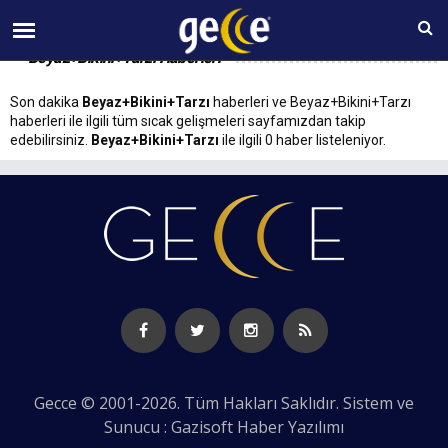
09 AĞUSTOS Pazar 12:24
Beyaz+Bikini+Tarzı Haberleri
Son dakika
Beyaz+Bikini+Tarzı
haberleri ve Beyaz+Bikini+Tarzı
haberleri ile ilgili tüm sıcak gelişmeleri sayfamızdan takip
edebilirsiniz.
Beyaz+Bikini+Tarzı
ile ilgili 0 haber listeleniyor.
Gecce © 2001-2026. Tüm Hakları Saklıdır. Sistem ve
Sunucu : Gazisoft
Haber Yazılımı