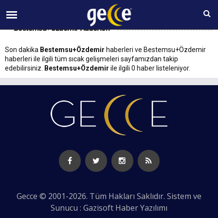
09 AĞUSTOS Pazar 06:34
Bestemsu+Özdemir Haberleri
Son dakika
Bestemsu+Özdemir
haberleri ve Bestemsu+Özdemir
haberleri ile ilgili tüm sıcak gelişmeleri sayfamızdan takip
edebilirsiniz.
Bestemsu+Özdemir
ile ilgili 0 haber listeleniyor.
Gecce © 2001-2026. Tüm Hakları Saklıdır. Sistem ve
Sunucu : Gazisoft
Haber Yazılımı