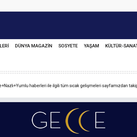
LERİ
DÜNYA MAGAZİN
SOSYETE
YAŞAM
KÜLTÜR-SANA
+Nazlı+Yumlu haberleri ile ilgili tüm sıcak gelişmeleri sayfamızdan takip