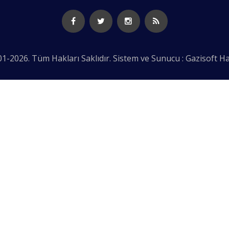
1-2026. Tüm Hakları Saklıdır. Sistem ve Sunucu : Gazisoft
Ha