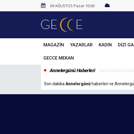
09 AĞUSTOS Pazar 10:00
MAGAZİN
YAZARLAR
KADIN
DİZİ GA
GECCE MEKAN
Annelergünü Haberleri
Son dakika
Annelergünü
haberleri ve Annelergün