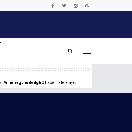
T
z.
Annelergünü
ile ilgili 0 haber listeleniyor.