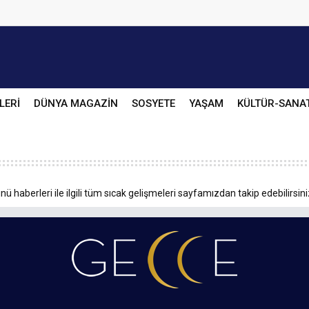
LERİ
DÜNYA MAGAZİN
SOSYETE
YAŞAM
KÜLTÜR-SANA
ü haberleri ile ilgili tüm sıcak gelişmeleri sayfamızdan takip edebilirsini