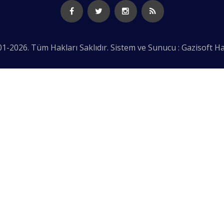
1-2026. Tüm Hakları Saklıdır. Sistem ve Sunucu : Gazisoft
Ha