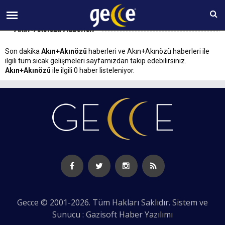
07 AĞUSTOS Cuma 02:47
Akın+Akınözü Haberleri
Son dakika
Akın+Akınözü
haberleri ve Akın+Akınözü haberleri ile
ilgili tüm sıcak gelişmeleri sayfamızdan takip edebilirsiniz.
Akın+Akınözü
ile ilgili 0 haber listeleniyor.
Gecce © 2001-2026. Tüm Hakları Saklıdır. Sistem ve
Sunucu : Gazisoft
Haber Yazılımı