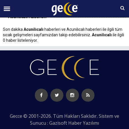
07 AĞUSTOS Cuma 15:34
Acunilıcalı Haberleri
Son dakika
Acunilıcalı
haberleri ve Acunilıcalı haberleri ile ilgili tüm
sıcak gelişmeleri sayfamızdan takip edebilirsiniz.
Acunilıcalı
ile ilgili
0 haber listeleniyor.
Gecce © 2001-2026. Tüm Hakları Saklıdır. Sistem ve
Sunucu : Gazisoft
Haber Yazılımı