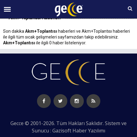
07 AĞUSTOS Cuma 14:22
Akm+Toplantısı Haberleri
Son dakika
Akm+Toplantısı
haberleri ve Akm+Toplantısı haberleri
ile ilgili tüm sıcak gelişmeleri sayfamızdan takip edebilirsiniz.
Akm+Toplantısı
ile ilgili 0 haber listeleniyor.
Gecce © 2001-2026. Tüm Hakları Saklıdır. Sistem ve
Sunucu : Gazisoft
Haber Yazılımı