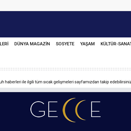
LERİ
DÜNYA MAGAZİN
SOSYETE
YAŞAM
KÜLTÜR-SANA
 haberleri ile ilgili tüm sıcak gelişmeleri sayfamızdan takip edebilirsini