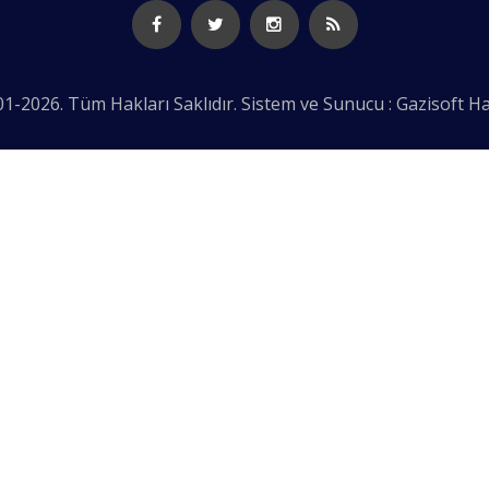
1-2026. Tüm Hakları Saklıdır. Sistem ve Sunucu : Gazisoft
Ha