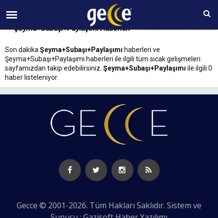
08 AĞUSTOS Cumartesi 18:19
Şeyma+Subaşı+Paylaşımı Haberleri
Son dakika
Şeyma+Subaşı+Paylaşımı
haberleri ve
Şeyma+Subaşı+Paylaşımı haberleri ile ilgili tüm sıcak gelişmeleri
sayfamızdan takip edebilirsiniz.
Şeyma+Subaşı+Paylaşımı
ile ilgili 0
haber listeleniyor.
Gecce © 2001-2026. Tüm Hakları Saklıdır. Sistem ve
Sunucu : Gazisoft
Haber Yazılımı