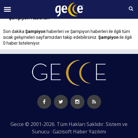
07 AĞUSTOS Cuma 07:16
Şampiyon Haberleri
Son dakika
Şampiyon
haberleri ve Şampiyon haberleri ile ilgili tüm
sıcak gelişmeleri sayfamızdan takip edebilirsiniz.
Şampiyon
ile ilgili
0 haber listeleniyor.
Gecce © 2001-2026. Tüm Hakları Saklıdır. Sistem ve
Sunucu : Gazisoft
Haber Yazılımı