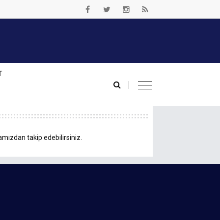
T
amızdan takip edebilirsiniz.