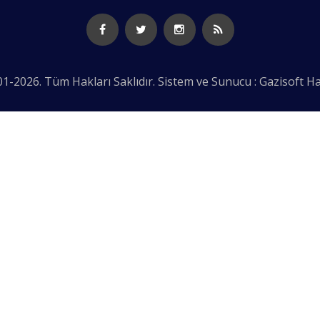
1-2026. Tüm Hakları Saklıdır. Sistem ve Sunucu : Gazisoft
Ha