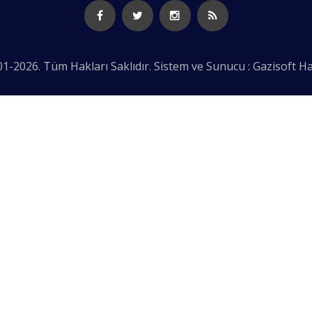
1-2026. Tüm Hakları Saklıdır. Sistem ve Sunucu : Gazisoft
Ha