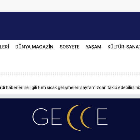
LERİ
DÜNYA MAGAZİN
SOSYETE
YAŞAM
KÜLTÜR-SANA
di haberleri ile ilgili tüm sıcak gelişmeleri sayfamızdan takip edebilirsini