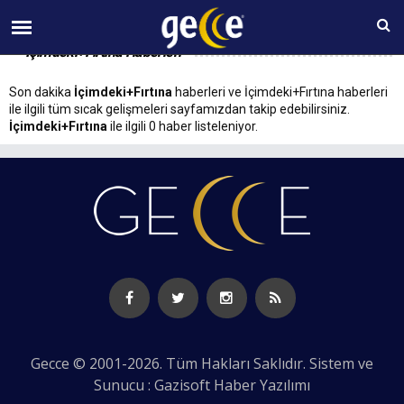
06 AĞUSTOS Perşembe 12:22
İçimdeki+Fırtına Haberleri
Son dakika
İçimdeki+Fırtına
haberleri ve İçimdeki+Fırtına haberleri
ile ilgili tüm sıcak gelişmeleri sayfamızdan takip edebilirsiniz.
İçimdeki+Fırtına
ile ilgili 0 haber listeleniyor.
Gecce © 2001-2026. Tüm Hakları Saklıdır. Sistem ve
Sunucu : Gazisoft
Haber Yazılımı