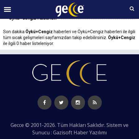
08 AĞUSTOS Cumartesi 04:45
Öykü+Cengiz Haberleri
Son dakika
Öykü+Cengiz
haberleri ve Öykü+Cengiz haberleri ile ilgili
tüm sıcak gelişmeleri sayfamızdan takip edebilirsiniz.
Öykü+Cengiz
ile ilgili 0 haber listeleniyor.
Gecce © 2001-2026. Tüm Hakları Saklıdır. Sistem ve
Sunucu : Gazisoft
Haber Yazılımı