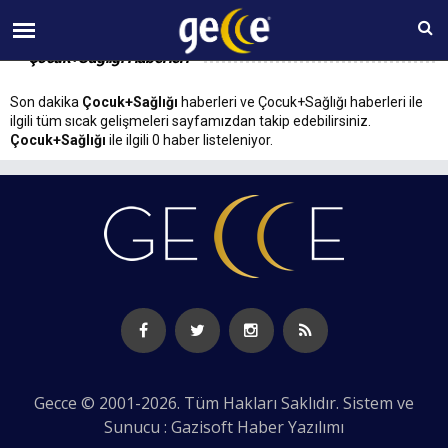
06 AĞUSTOS Perşembe 05:19
Çocuk+Sağlığı Haberleri
Son dakika
Çocuk+Sağlığı
haberleri ve Çocuk+Sağlığı haberleri ile
ilgili tüm sıcak gelişmeleri sayfamızdan takip edebilirsiniz.
Çocuk+Sağlığı
ile ilgili 0 haber listeleniyor.
Gecce © 2001-2026. Tüm Hakları Saklıdır. Sistem ve
Sunucu : Gazisoft
Haber Yazılımı