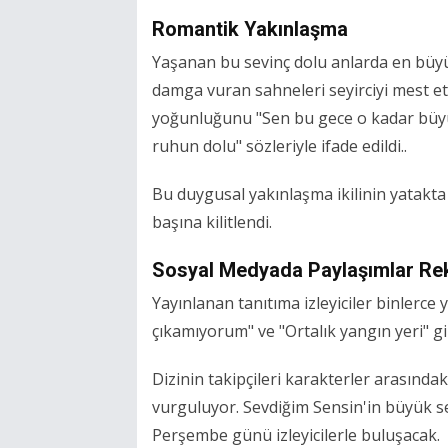
Romantik Yakınlaşma
Yaşanan bu sevinç dolu anlarda en büyük
damga vuran sahneleri seyirciyi mest etm
yoğunluğunu "Sen bu gece o kadar büyük
ruhun dolu" sözleriyle ifade edildi..
Bu duygusal yakınlaşma ikilinin yatakta 
başına kilitlendi.
Sosyal Medyada Paylaşımlar Rek
Yayınlanan tanıtıma izleyiciler binlerce
çıkamıyorum" ve "Ortalık yangın yeri" gib
Dizinin takipçileri karakterler arasınd
vurguluyor. Sevdiğim Sensin'in büyük s
Perşembe günü izleyicilerle buluşacak.