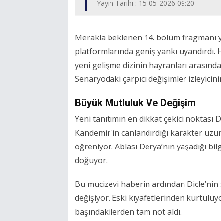
Yayın Tarihi : 15-05-2026 09:20
Merakla beklenen 14. bölüm fragmanı y
platformlarında geniş yankı uyandırdı. 
yeni gelişme dizinin hayranları arasınd
Senaryodaki çarpıcı değişimler izleyicinin
Büyük Mutluluk Ve Değişim
Yeni tanıtımın en dikkat çekici noktası D
Kandemir'in canlandırdığı karakter uzun
öğreniyor. Ablası Derya’nın yaşadığı bilg
doğuyor.
Bu mucizevi haberin ardından Dicle’nin
değişiyor. Eski kıyafetlerinden kurtul
başındakilerden tam not aldı.