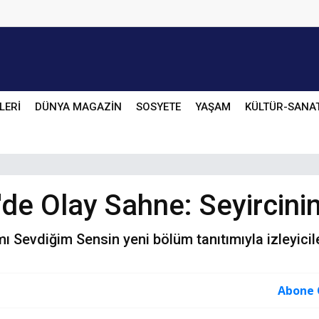
LERİ
DÜNYA MAGAZİN
SOSYETE
YAŞAM
KÜLTÜR-SANA
de Olay Sahne: Seyircinin
mı Sevdiğim Sensin yeni bölüm tanıtımıyla izleyicil
Abone 