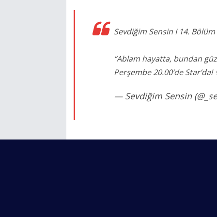
Sevdiğim Sensin I 14. Bölüm 
“Ablam hayatta, bundan güze
Perşembe 20.00’de Star’da!
— Sevdiğim Sensin (@_s