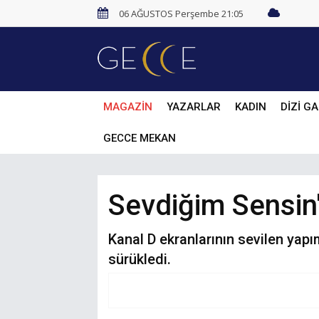
06 AĞUSTOS Perşembe 21:05
MAGAZİN
YAZARLAR
KADIN
DİZİ GA
GECCE MEKAN
Sevdiğim Sensin'
Kanal D ekranlarının sevilen yapı
sürükledi.