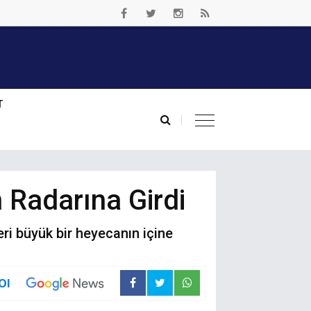
T
 Radarına Girdi
eri büyük bir heyecanın içine
Ol