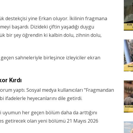
 destekçisi yine Erkan oluyor. İkilinin fragmana
eyi başardı. Dizideki çiftin yaşadığı duygu
 bir şey öğrendin ki kalbin dolu, zihnin dolu,
geçen sahneleriyle birleşince izleyiciler ekran
or Kırdı
 yorum yaptı. Sosyal medya kullanıcıları "Fragmandan
i ifadelerle heyecanlarını dile getirdi.
aki uyumun her geçen bölüm daha da arttığını
es getirecek olan yeni bölümü 21 Mayıs 2026