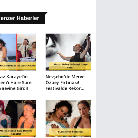
enzer Haberler
az Karayel'in
Nevşehir'de Merve
em'i Hare Sürel
Özbey Fırtınası!
aevine Girdi!
Festivalde Rekor
Kalabalık