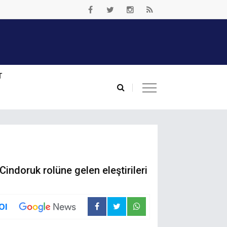
T
indoruk rolüne gelen eleştirileri
Ol