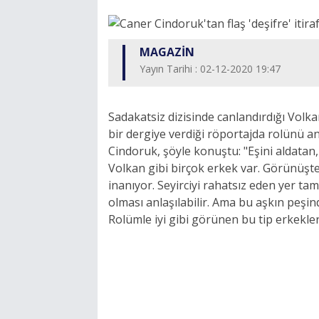
MAGAZİN
Yayın Tarihi : 02-12-2020 19:47
Sadakatsiz dizisinde canlandırdığı Volka
bir dergiye verdiği röportajda rolünü anl
Cindoruk, şöyle konuştu: "Eşini aldatan,
Volkan gibi birçok erkek var. Görünüşte 
inanıyor. Seyirciyi rahatsız eden yer tam
olması anlaşılabilir. Ama bu aşkın peşind
Rolümle iyi gibi görünen bu tip erkekler