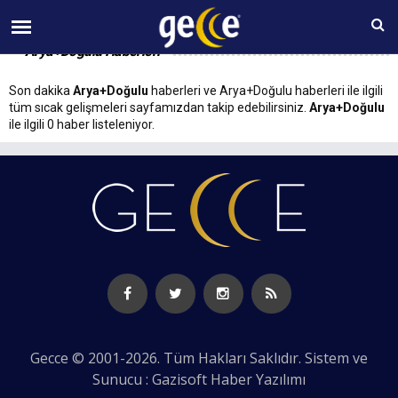
07 AĞUSTOS Cuma 01:49
Arya+Doğulu Haberleri
Son dakika
Arya+Doğulu
haberleri ve Arya+Doğulu haberleri ile ilgili
tüm sıcak gelişmeleri sayfamızdan takip edebilirsiniz.
Arya+Doğulu
ile ilgili 0 haber listeleniyor.
Gecce © 2001-2026. Tüm Hakları Saklıdır. Sistem ve
Sunucu : Gazisoft
Haber Yazılımı