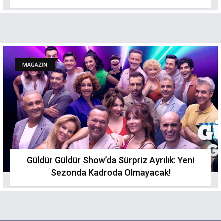
MAGAZİN
Güldür Güldür Show’da Sürpriz Ayrılık: Yeni
Sezonda Kadroda Olmayacak!