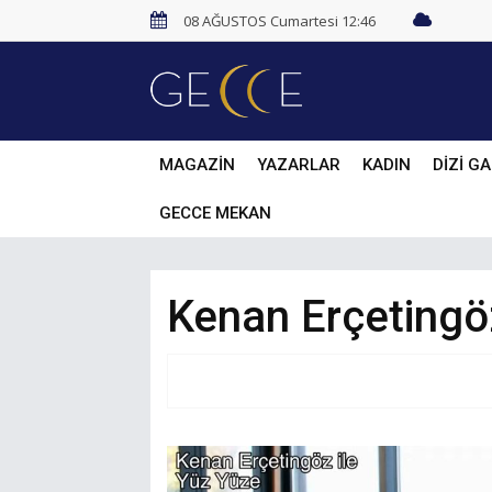
08 AĞUSTOS Cumartesi 12:46
MAGAZİN
YAZARLAR
KADIN
DİZİ GA
GECCE MEKAN
Kenan Erçetingö