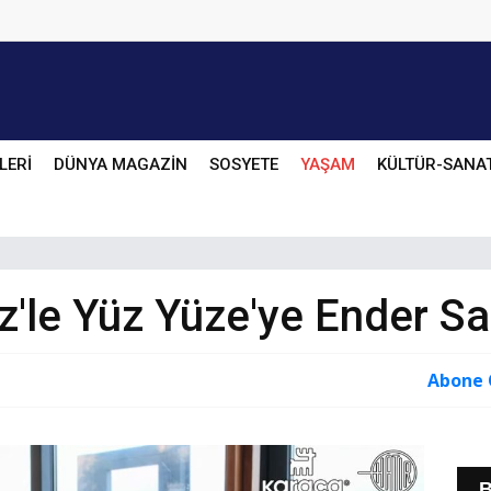
LERİ
DÜNYA MAGAZİN
SOSYETE
YAŞAM
KÜLTÜR-SANA
z'le Yüz Yüze'ye Ender Sa
Abone 
B