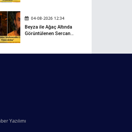
Denize Atladı!
04-08-2026 12:34
Beyza ile Ağaç Altında
Görüntülenen Sercan
Yıldırım Konuştu!
ber Yazılımı