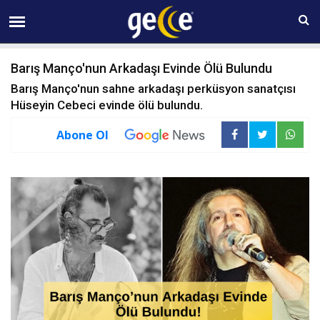
07 AĞUSTOS Cuma 18:22
Barış Manço'nun Arkadaşı Evinde Ölü Bulundu
Barış Manço'nun sahne arkadaşı perküsyon sanatçısı
Hüseyin Cebeci evinde ölü bulundu.
Abone Ol