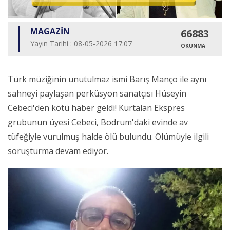
MAGAZİN
66883
Yayın Tarihi : 08-05-2026 17:07
OKUNMA
Türk müziğinin unutulmaz ismi Barış Manço ile aynı
sahneyi paylaşan perküsyon sanatçısı Hüseyin
Cebeci'den kötü haber geldi! Kurtalan Ekspres
grubunun üyesi Cebeci, Bodrum'daki evinde av
tüfeğiyle vurulmuş halde ölü bulundu. Ölümüyle ilgili
soruşturma devam ediyor.