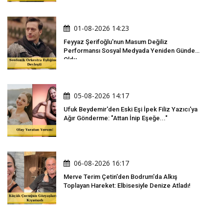
01-08-2026 14:23
Feyyaz Şerifoğlu'nun Masum Değiliz
Performansı Sosyal Medyada Yeniden Gündem
Oldu
05-08-2026 14:17
Ufuk Beydemir'den Eski Eşi İpek Filiz Yazıcı'ya
Ağır Gönderme: "Attan İnip Eşeğe..."
06-08-2026 16:17
Merve Terim Çetin'den Bodrum'da Alkış
Toplayan Hareket: Elbisesiyle Denize Atladı!