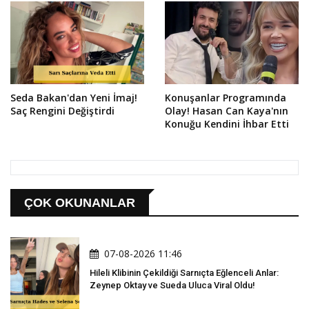
Seda Bakan'dan Yeni İmaj!
Konuşanlar Programında
Saç Rengini Değiştirdi
Olay! Hasan Can Kaya'nın
Konuğu Kendini İhbar Etti
ÇOK OKUNANLAR
07-08-2026 11:46
Hileli Klibinin Çekildiği Sarnıçta Eğlenceli Anlar:
Zeynep Oktay ve Sueda Uluca Viral Oldu!