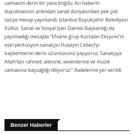
camiasını derin bir yasa boğdu. Acı haberin
duyulmasının ardından sanat dünyasından pek çok
taziye mesajı yayınlandı. İstanbul Büyükşehir Belediyesi
Kültür, Sanat ve Sosyal İşler Dairesi Başkanlığı da
yayımladığı mesajda “Efsane grup Kurtalan Ekspres’in
eski perküsyon sanatçısı Hüseyin Cebeci’yi
kaybetmenin derin üzüntüsünü yaşıyoruz. Sanatçıya
Allah’tan rahmet; ailesine, sevenlerine ve müzik
camiasına başsağlığı diliyoruz.” ifadelerine yer verildi.
Benzer Haberler